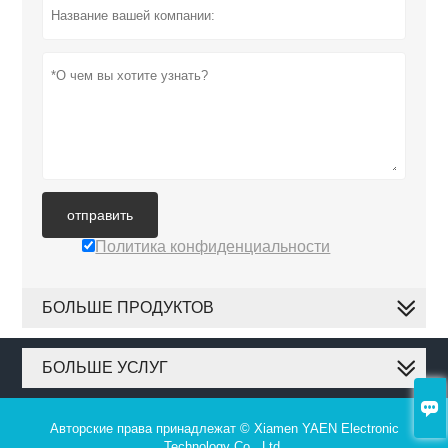
отправить
Политика конфиденциальности
БОЛЬШЕ ПРОДУКТОВ
БОЛЬШЕ УСЛУГ

Авторские права принадлежат © Xiamen YAEN Electronic
Technology Co., Ltd.