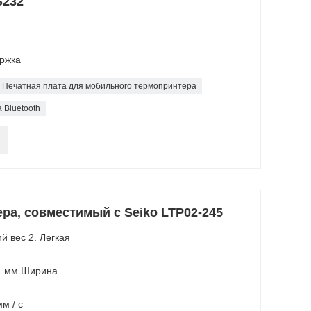
S232
ержка
Печатная плата для мобильного термопринтера
 Bluetooth
ра, совместимый с Seiko LTP02-245
й вес 2. Легкая
 1 мм Ширина
м / с