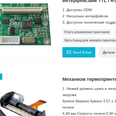
интерфейсами TTL / R
1. Доступен ODM
2. Несколько интерфейсов
3. Доступна техническая подд
Плата управления принтером
Мать Борад для чекового принтера

Send Email
Детали
Механизм термопринте
1. Низкий уровень шума и легки
загрузка
бумаги Ширина бумаги 3,57 ±
печати
4,48 мм Скорость печати 5,90 м