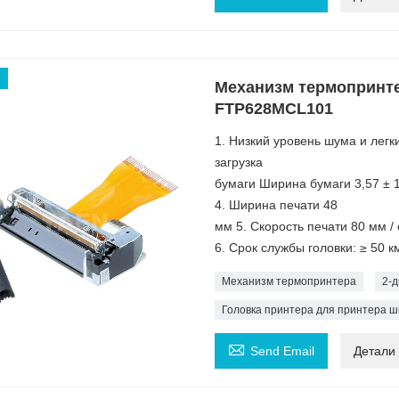
Механизм термопринте
FTP628MCL101
1. Низкий уровень шума и легк
загрузка
бумаги Ширина бумаги 3,57 ± 
4. Ширина печати 48
мм 5. Скорость печати 80 мм / 
6. Срок службы головки: ≥ 50 к
Механизм термопринтера
2-
Головка принтера для принтера ш

Send Email
Детали