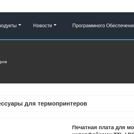
родукты
Новости
Программного Обеспечени
еров
ессуары для термопринтеров
Печатная плата для м