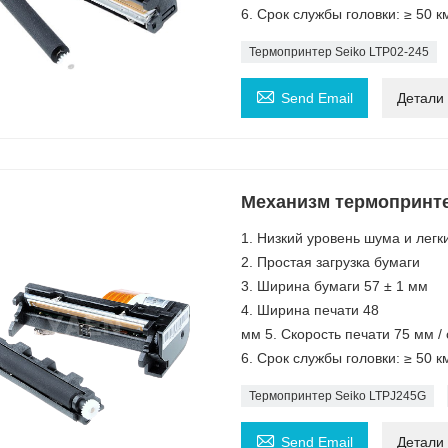
6. Срок службы головки: ≥ 50 к
Термопринтер Seiko LTP02-245

Send Email
Детали
Механизм термопринте
1. Низкий уровень шума и легк
2. Простая загрузка бумаги
3. Ширина бумаги 57 ± 1 мм
4. Ширина печати 48
мм 5. Скорость печати 75 мм / 
6. Срок службы головки: ≥ 50 к
Термопринтер Seiko LTPJ245G

Send Email
Детали