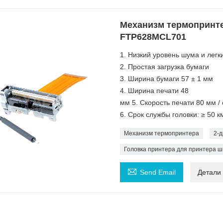
Механизм термопринте
FTP628MCL701
1. Низкий уровень шума и легк
2. Простая загрузка бумаги
3. Ширина бумаги 57 ± 1 мм
4. Ширина печати 48
мм 5. Скорость печати 80 мм / 
6. Срок службы головки: ≥ 50 к
Механизм термопринтера
2-
Головка принтера для принтера ш

Send Email
Детали