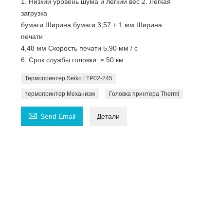
1. Низкий уровень шума и легкий вес 2. Легкая
загрузка
бумаги Ширина бумаги 3,57 ± 1 мм Ширина
печати
4,48 мм Скорость печати 5,90 мм / с
6. Срок службы головки: ≥ 50 км
Термопринтер Seiko LTP02-245
термопринтер Механизм
Головка принтера Therml

Send Email
Детали