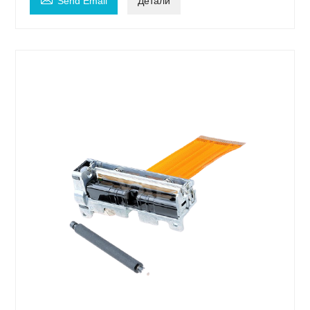
Send Email
Детали