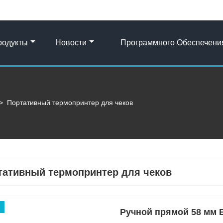
родукты
Новости
Программного Обеспечени
>
Портативный термопринтер для чеков
тативный термопринтер для чеков
Ручной прямой 58 мм B