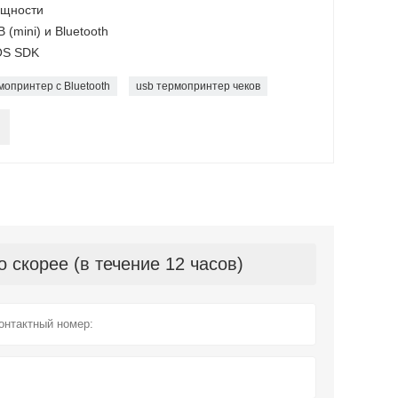
ощности
(mini) и Bluetooth
IOS SDK
мопринтер с Bluetooth
usb термопринтер чеков
скорее (в течение 12 часов)