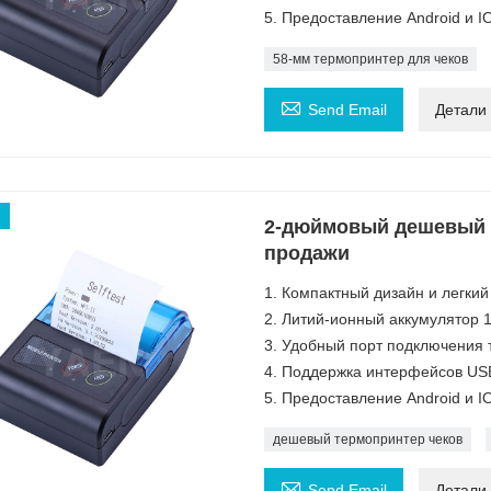
5. Предоставление Android и 
58-мм термопринтер для чеков

Send Email
Детали
2-дюймовый дешевый 
продажи
1. Компактный дизайн и легкий
2. Литий-ионный аккумулятор 1
3. Удобный порт подключения 
4. Поддержка интерфейсов USB 
5. Предоставление Android и 
дешевый термопринтер чеков

Send Email
Детали