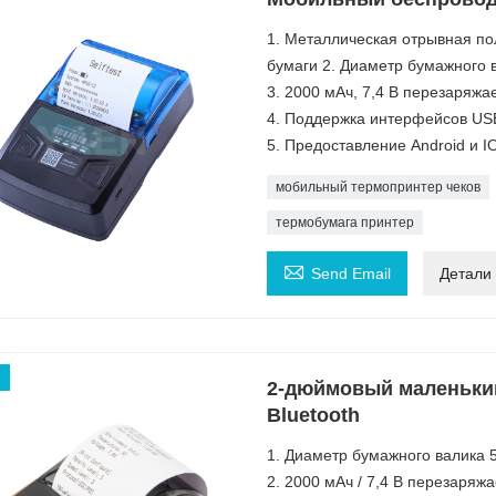
1. Металлическая отрывная по
бумаги 2. Диаметр бумажного в
3. 2000 мАч, 7,4 В перезаряж
4. Поддержка интерфейсов USB 
5. Предоставление Android и 
мобильный термопринтер чеков
термобумага принтер

Send Email
Детали
2-дюймовый маленьки
Bluetooth
1. Диаметр бумажного валика 5
2. 2000 мАч / 7,4 В перезаря