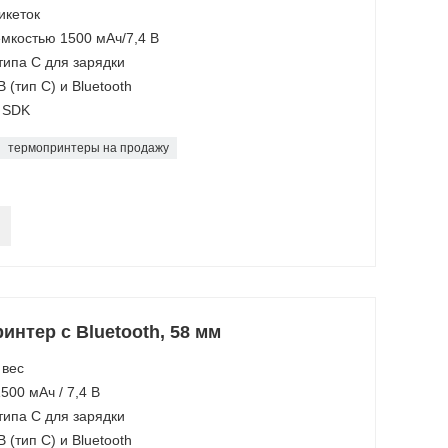
икеток
емкостью 1500 мАч/7,4 В
типа C для зарядки
(тип C) и Bluetooth
S SDK
термопринтеры на продажу
нтер с Bluetooth, 58 мм
 вес
500 мАч / 7,4 В
типа C для зарядки
(тип C) и Bluetooth