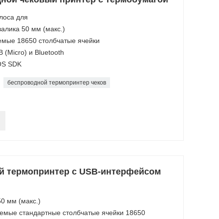
лоса для
алика 50 мм (макс.)
аемые 18650 столбчатые ячейки
(Micro) и Bluetooth
IOS SDK
беспроводной термопринтер чеков
й термопринтер с USB-интерфейсом
0 мм (макс.)
жаемые стандартные столбчатые ячейки 18650