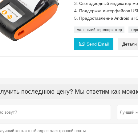
3. Светодиодный индикатор м
4. Поддержка интерфейсов USB 
5. Предоставление Android и 
маленький термопринтер
тер

Send Email
Детали
лучить последнюю цену? Мы ответим как можно 