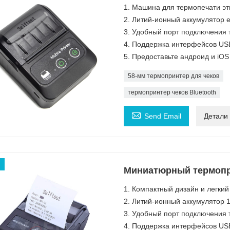
1. Машина для термопечати эт
2. Литий-ионный аккумулятор 
3. Удобный порт подключения 
4. Поддержка интерфейсов USB 
5. Предоставьте андроид и iO
58-мм термопринтер для чеков
термопринтер чеков Bluetooth

Send Email
Детали
Миниатюрный термопри
1. Компактный дизайн и легкий
2. Литий-ионный аккумулятор 1
3. Удобный порт подключения 
4. Поддержка интерфейсов USB 