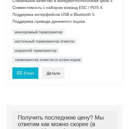
Стабильное качество и конкурентоспособная цена 3.
Совместимость с набором команд ESC / POS 4.
Поддержка интерфейсов USB и Bluetooth 5.
Поддержка привода денежного ящика
монохромный термопринтер
настольный термопринтер этикеток
недорогой термопринтер
термопринтер этикеток со штрих-кодом

Email
Детали
Получить последнюю цену? Мы
ответим как можно скорее (в