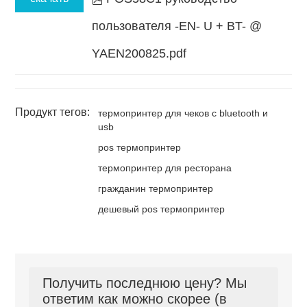
пользователя -EN- U + BT- @
YAEN200825.pdf
Продукт тегов:
термопринтер для чеков с bluetooth и
usb
pos термопринтер
термопринтер для ресторана
гражданин термопринтер
дешевый pos термопринтер
Получить последнюю цену? Мы
ответим как можно скорее (в