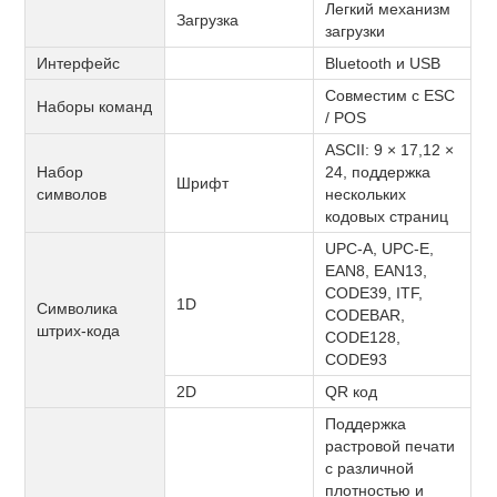
Легкий механизм
Загрузка
загрузки
Интерфейс
Bluetooth и USB
Совместим с ESC
Наборы команд
/ POS
ASCII: 9 × 17,12 ×
Набор
24,
поддержка
Шрифт
символов
нескольких
кодовых страниц
UPC-A, UPC-E,
EAN8, EAN13,
CODE39, ITF,
1D
Символика
CODEBAR,
штрих-кода
CODE128,
CODE93
2D
QR код
Поддержка
растровой печати
с различной
плотностью и