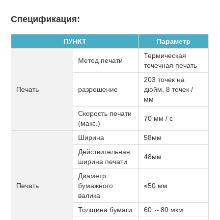
Спецификация:
ПУНКТ
Параметр
Термическая
Метод печати
точечная печать
203 точек на
Печать
разрешение
дюйм, 8 точек /
мм
Скорость печати
70 мм / с
(макс.)
Ширина
58мм
Действительная
48мм
ширина печати
Диаметр
Печать
бумажного
≤50 мм
валика
Толщина бумаги
60
～
80 мкм