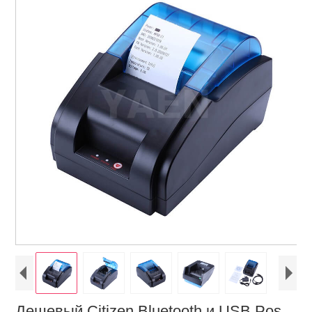
Дешевый Citizen Bluetooth и USB Pos