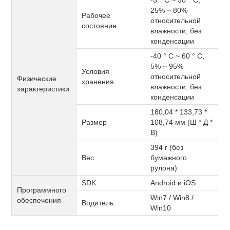
25% ~ 80%
Рабочее
относительной
состояние
влажности, без
конденсации
-40 ° C ~ 60 ° C,
5% ~ 95%
Условия
относительной
Физические
хранения
влажности, без
характеристики
конденсации
180,04 * 133,73 *
Размер
108,74 мм (Ш * Д *
В)
394 г (без
Вес
бумажного
рулона)
SDK
Android и iOS
Программного
Win7 / Win8 /
обеспечения
Водитель
Win10