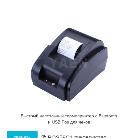
Быстрый настольный термопринтер с Bluetooth
и USB Pos для чеков
POS58C1 руководство
скачать
